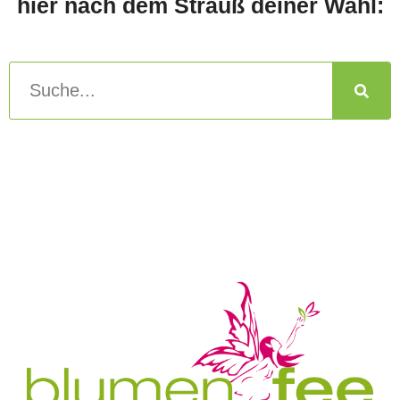
hier nach dem Strauß deiner Wahl: