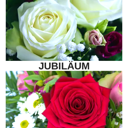
JUBILÄUM