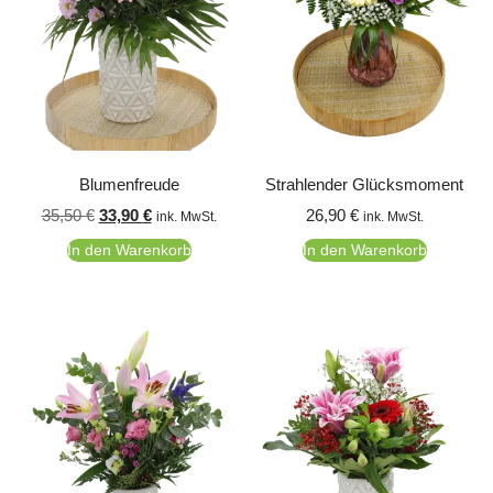
Blumenfreude
Strahlender Glücksmoment
35,50
€
33,90
€
26,90
€
ink. MwSt.
ink. MwSt.
In den Warenkorb
In den Warenkorb