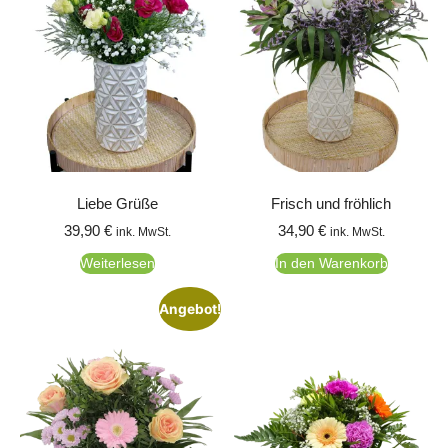
Liebe Grüße
Frisch und fröhlich
39,90
€
34,90
€
ink. MwSt.
ink. MwSt.
Weiterlesen
In den Warenkorb
Angebot!