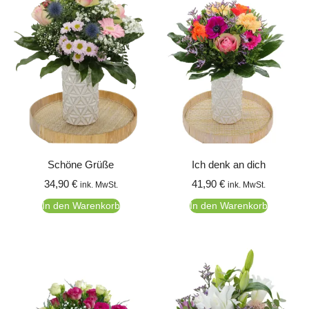
Schöne Grüße
Ich denk an dich
34,90
€
41,90
€
ink. MwSt.
ink. MwSt.
In den Warenkorb
In den Warenkorb