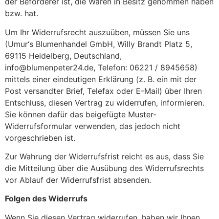
der Beförderer ist, die Waren in Besitz genommen haben
bzw. hat.
Um Ihr Widerrufsrecht auszuüben, müssen Sie uns
(Umur‘s Blumenhandel GmbH, Willy Brandt Platz 5,
69115 Heidelberg, Deutschland,
info@blumenpeter24.de, Telefon: 06221 / 8945658)
mittels einer eindeutigen Erklärung (z. B. ein mit der
Post versandter Brief, Telefax oder E-Mail) über Ihren
Entschluss, diesen Vertrag zu widerrufen, informieren.
Sie können dafür das beigefügte Muster-
Widerrufsformular verwenden, das jedoch nicht
vorgeschrieben ist.
Zur Wahrung der Widerrufsfrist reicht es aus, dass Sie
die Mitteilung über die Ausübung des Widerrufsrechts
vor Ablauf der Widerrufsfrist absenden.
Folgen des Widerrufs
Wenn Sie diesen Vertrag widerrufen, haben wir Ihnen