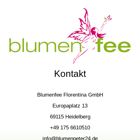
Kontakt
Blumenfee Florentina GmbH
Europaplatz 13
69115 Heidelberg
+49 175 6610510
info@blumenpeter24.de