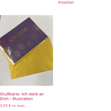
Ansehen
Grußkarte -Ich denk an
Dich – Illustration
3,00
€
ink. MwSt.