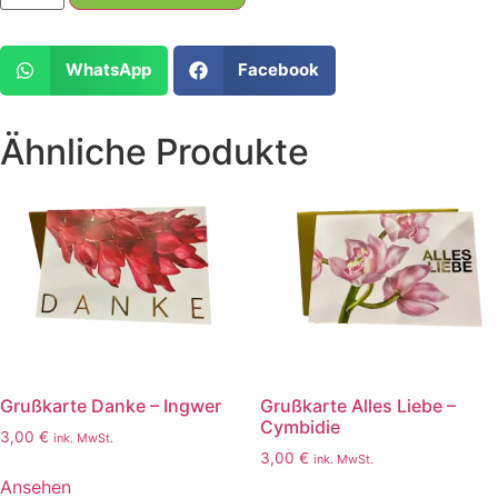
WhatsApp
Facebook
Ähnliche Produkte
Grußkarte Danke – Ingwer
Grußkarte Alles Liebe –
Cymbidie
3,00
€
ink. MwSt.
3,00
€
ink. MwSt.
Ansehen