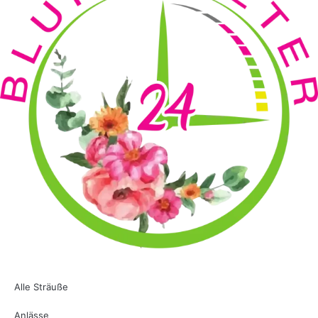
Alle Sträuße
Anlässe