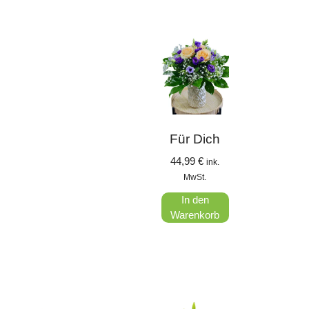
Für Dich
44,99
€
ink.
MwSt.
In den
Warenkorb