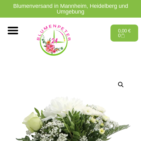
Blumenversand in Mannheim, Heidelberg und
Umgebung
0,00
€
0