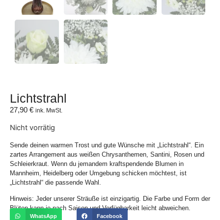
Lichtstrahl
27,90
€
ink. MwSt.
Nicht vorrätig
Sende deinen warmen Trost und gute Wünsche mit „Lichtstrahl“. Ein
zartes Arrangement aus weißen Chrysanthemen, Santini, Rosen und
Schleierkraut. Wenn du jemandem kraftspendende Blumen in
Mannheim, Heidelberg oder Umgebung schicken möchtest, ist
„Lichtstrahl“ die passende Wahl.
Hinweis: Jeder unserer Sträuße ist einzigartig. Die Farbe und Form der
Blüten kann je nach Saison und Verfügbarkeit leicht abweichen.
WhatsApp
Facebook