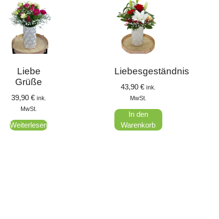
Liebe
Liebesgeständnis
Grüße
43,90
€
ink.
39,90
€
ink.
MwSt.
MwSt.
In den
Weiterlesen
Warenkorb