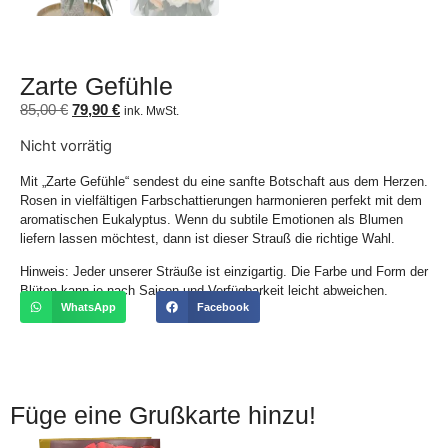
Zarte Gefühle
85,00
€
79,90
€
ink. MwSt.
Nicht vorrätig
Mit „Zarte Gefühle“ sendest du eine sanfte Botschaft aus dem Herzen.
Rosen in vielfältigen Farbschattierungen harmonieren perfekt mit dem
aromatischen Eukalyptus. Wenn du subtile Emotionen als Blumen
liefern lassen möchtest, dann ist dieser Strauß die richtige Wahl.
Hinweis: Jeder unserer Sträuße ist einzigartig. Die Farbe und Form der
Blüten kann je nach Saison und Verfügbarkeit leicht abweichen.
WhatsApp
Facebook
Füge eine Grußkarte hinzu!