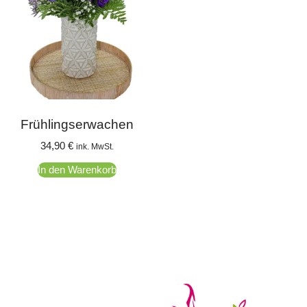
Frühlingserwachen
34,90
€
ink. MwSt.
In den Warenkorb