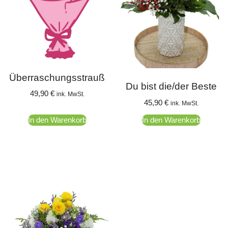
Überraschungsstrauß
Du bist die/der Beste
49,90
€
ink. MwSt.
45,90
€
ink. MwSt.
In den Warenkorb
In den Warenkorb