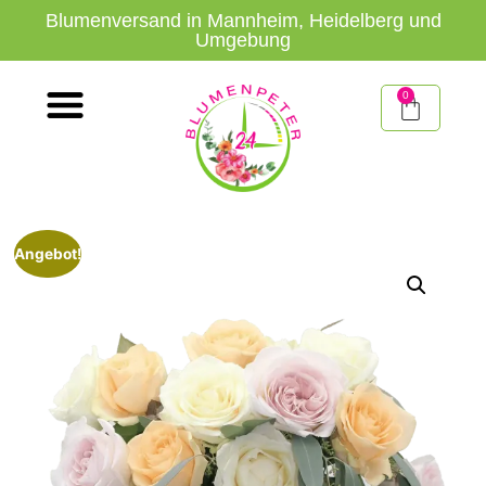
Blumenversand in Mannheim, Heidelberg und
Umgebung
0
Angebot!